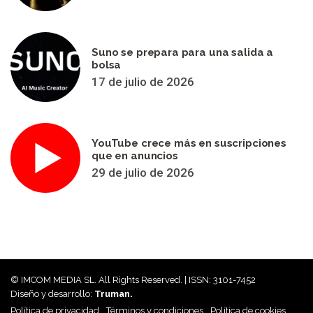
Suno se prepara para una salida a
bolsa
17 de julio de 2026
YouTube crece más en suscripciones
que en anuncios
29 de julio de 2026
© IMCOM MEDIA SL. All Rights Reserved. | ISSN: 3101-7452
Diseño y desarrollo:
Truman.
Política de privacidad
Términos y condiciones
Política de cookies