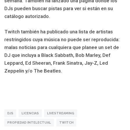
semana. También ha lanzado una página donde los
DJs pueden buscar pistas para ver si están en su
catálogo autorizado.
Twitch también ha publicado una lista de artistas
restringidos cuya música no puede ser reproducida:
malas noticias para cualquiera que planee un set de
DJ que incluya a Black Sabbath, Bob Marley, Def
Leppard, Ed Sheeran, Frank Sinatra, Jay-Z, Led
Zeppelin y/o The Beatles.
DJS
LICENCIAS
LIVESTREAMING
PROPIEDAD INTELECTUAL
TWITCH