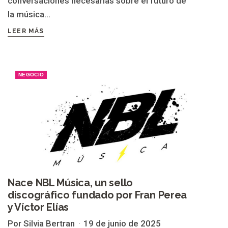
conversaciones necesarias sobre el futuro de
la música...
LEER MÁS
NEGOCIO
Nace NBL Música, un sello
discográfico fundado por Fran Perea
y Víctor Elías
Por Silvia Bertran
19 de junio de 2025