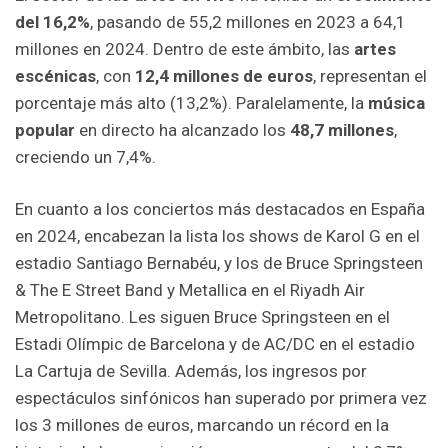
del 16,2%
, pasando de 55,2 millones en 2023 a 64,1
millones en 2024. Dentro de este ámbito, las
artes
escénicas
, con
12,4 millones de euros
, representan el
porcentaje más alto (13,2%). Paralelamente, la
música
popular
en directo ha alcanzado los
48,7 millones
,
creciendo un 7,4%.
En cuanto a los conciertos más destacados en España
en 2024, encabezan la lista los shows de Karol G en el
estadio Santiago Bernabéu, y los de Bruce Springsteen
& The E Street Band y Metallica en el Riyadh Air
Metropolitano. Les siguen Bruce Springsteen en el
Estadi Olímpic de Barcelona y de AC/DC en el estadio
La Cartuja de Sevilla. Además, los ingresos por
espectáculos sinfónicos han superado por primera vez
los 3 millones de euros, marcando un récord en la