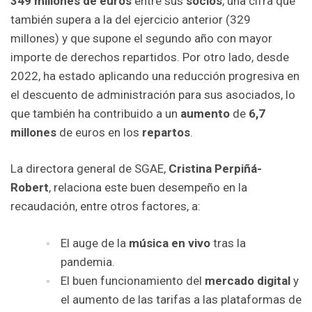
349 millones
de euros
entre sus
socios
, una cifra que
también supera a la del ejercicio anterior (329
millones) y que supone el segundo año con mayor
importe de derechos repartidos. Por otro lado, d
esde
2022, ha estado aplicando una reducción progresiva en
el descuento de administración para sus asociados, lo
que también ha contribuido a un
aumento
de
6,7
millones
de euros en los
repartos
.
La directora general de SGAE,
Cristina Perpiñá-
Robert
, relaciona este buen desempeño en la
recaudación, entre otros factores, a:
El auge de la
música en vivo
tras la
pandemia.
El buen funcionamiento del
mercado digital
y
el aumento de las tarifas a las plataformas de