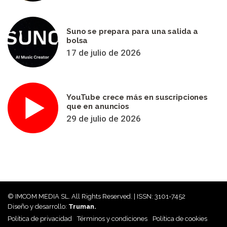
Suno se prepara para una salida a
bolsa
17 de julio de 2026
YouTube crece más en suscripciones
que en anuncios
29 de julio de 2026
© IMCOM MEDIA SL. All Rights Reserved. | ISSN: 3101-7452
Diseño y desarrollo:
Truman.
Política de privacidad
Términos y condiciones
Política de cookies