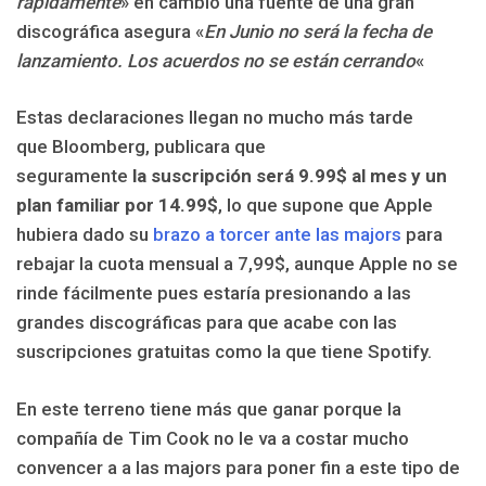
rápidamente
» en cambio una fuente de una gran
discográfica asegura «
En Junio ​​no será la fecha de
lanzamiento. Los acuerdos no se están cerrando
«
Estas declaraciones llegan no mucho más tarde
que Bloomberg, publicara que
seguramente
la suscripción será 9.99$ al mes y un
plan familiar por 14.99$
, lo que supone que Apple
hubiera dado su
brazo a torcer ante las majors
para
rebajar la cuota mensual a 7,99$, aunque Apple no se
rinde fácilmente pues estaría presionando a las
grandes discográficas para que acabe con las
suscripciones gratuitas como la que tiene Spotify.
En este terreno tiene más que ganar porque la
compañía de Tim Cook no le va a costar mucho
convencer a a las majors para poner fin a este tipo de