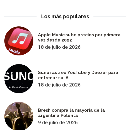
Los más populares
Apple Music sube precios por primera
vez desde 2022
18 de julio de 2026
Suno rastreó YouTube y Deezer para
entrenar su IA
18 de julio de 2026
Bresh compra la mayoría de la
argentina Polenta
9 de julio de 2026