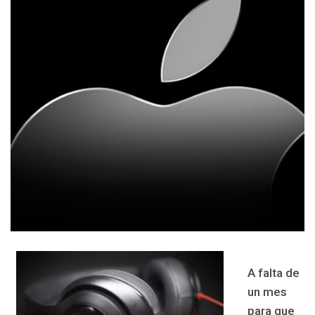
A falta de
un mes
para que