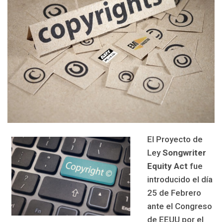
El Proyecto de
Ley
Songwriter
Equity Act
fue
introducido el día
25 de Febrero
ante el Congreso
de EEUU por el