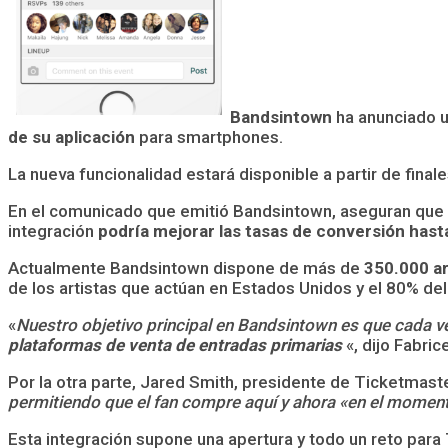
Bandsintown
ha anunciado 
de su aplicación
para smartphones.
La nueva funcionalidad estará disponible a partir de fina
En el comunicado que emitió Bandsintown, aseguran que
integración
podría mejorar las tasas de conversión has
Actualmente Bandsintown dispone de más de
350.000 ar
de los artistas que actúan en Estados Unidos y el 80% del
«
Nuestro objetivo principal en Bandsintown es que cada ve
plataformas de venta de entradas primarias
«, dijo Fabri
Por la otra parte, Jared Smith, presidente de Ticketmas
permitiendo que el fan compre aquí y ahora «en el moment
Esta integración supone una apertura y todo un reto para