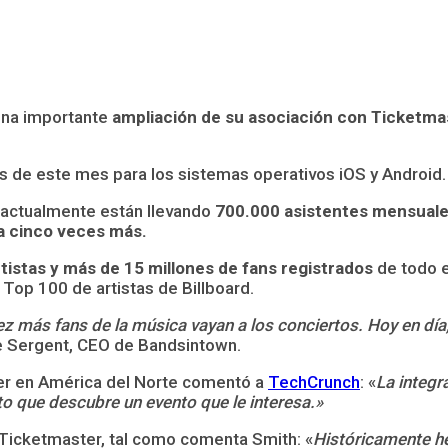
una importante
ampliación de su asociación con Ticketma
les de este mes para los sistemas operativos iOS y Android.
 actualmente están llevando
700.000 asistentes mensuales
ta cinco veces más.
tistas y más de 15 millones de fans registrados
de todo e
 Top 100 de artistas de Billboard.
z más fans de la música vayan a los conciertos. Hoy en día,
ce Sergent, CEO de Bandsintown.
ter en América del Norte comentó a
TechCrunch
: «
La integr
o que descubre un evento que le interesa.»
 Ticketmaster, tal como comenta Smith: «
Históricamente h