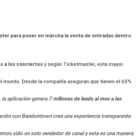
ster para poner en marcha la venta de entradas dentro
 a los conciertos
y según Ticketmaster, esta mayor
l mundo. Desde la compañía aseguran que tienen el 65%
 la aplicación genera
7 millones de leads al mes a las
ación con Bandsintown crea una experiencia transparente
emos sido un solo vendedor de canal y esta es una manera