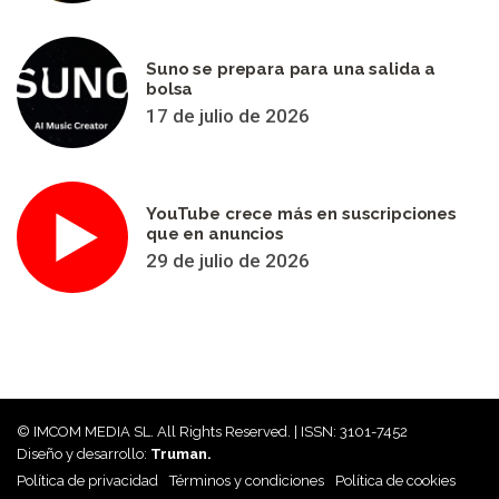
Suno se prepara para una salida a
bolsa
17 de julio de 2026
YouTube crece más en suscripciones
que en anuncios
29 de julio de 2026
© IMCOM MEDIA SL. All Rights Reserved. | ISSN: 3101-7452
Diseño y desarrollo:
Truman.
Política de privacidad
Términos y condiciones
Política de cookies