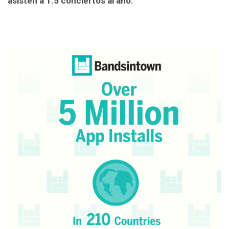
asisten a 1.5 conciertos al año.