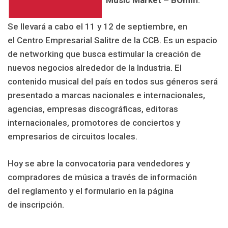
Se llevará a cabo el 11 y 12 de septiembre, en
el Centro Empresarial Salitre de la CCB. Es un espacio
de networking que busca estimular la creación de
nuevos negocios alrededor de la Industria. El
contenido musical del país en todos sus géneros será
presentado a marcas nacionales e internacionales,
agencias, empresas discográficas, editoras
internacionales, promotores de conciertos y
empresarios de circuitos locales.
Hoy se abre la convocatoria para vendedores y
compradores de música a través de información
del reglamento y el formulario en la página
de inscripción.