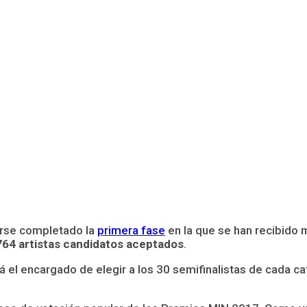
rse completado la
primera fase
en la que se han recibido m
e 764 artistas candidatos aceptados
.
́ el encargado de elegir a los 30 semifinalistas de cada ca