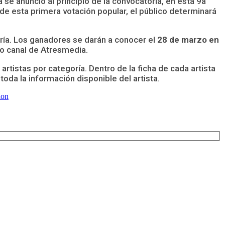
se anunció al principio de la convocatoria, en esta 9a
 de esta primera votación popular, el público determinará
ría. Los ganadores se darán a conocer el
28 de marzo en
vo canal de Atresmedia.
rtistas por categoría. Dentro de la ficha de cada artista
toda la información disponible del artista.
ion