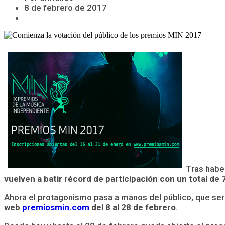
8 de febrero de 2017
Tras habe
vuelven a batir récord de participación con un total d
Ahora el protagonismo pasa a manos del público, que sera
web
premiosmin.com
del 8 al 28 de febrero
.