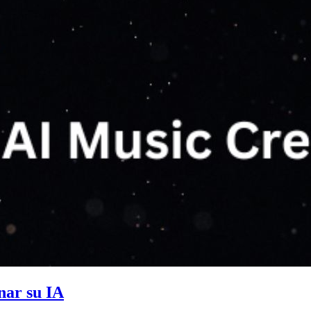
nar su IA