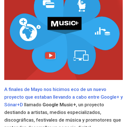
A finales de Mayo nos hicimos eco de un nuevo
proyecto que estaban llevando a cabo entre Google+ y
Sónar+D
llamado
Google Music+
, un proyecto
destiando a artistas, medios especializados,
discográficas, festivales de música y promotores que