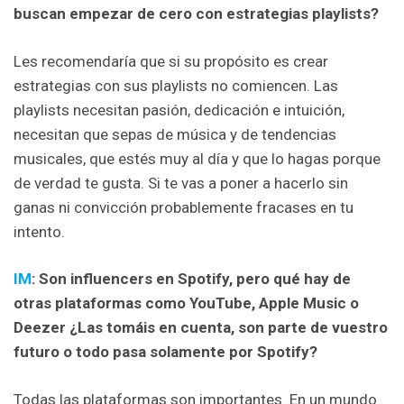
buscan empezar de cero con estrategias playlists?
Les recomendaría que si su propósito es crear
estrategias con sus playlists no comiencen. Las
playlists necesitan pasión, dedicación e intuición,
necesitan que sepas de música y de tendencias
musicales, que estés muy al día y que lo hagas porque
de verdad te gusta. Si te vas a poner a hacerlo sin
ganas ni convicción probablemente fracases en tu
intento.
IM
: Son influencers en Spotify, pero qué hay de
otras plataformas como YouTube, Apple Music o
Deezer ¿Las tomáis en cuenta, son parte de vuestro
futuro o todo pasa solamente por Spotify?
Todas las plataformas son importantes. En un mundo