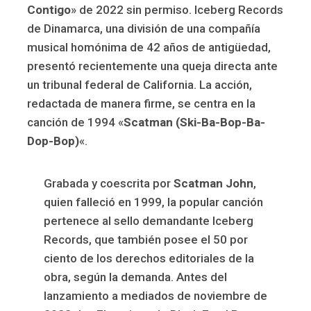
Contigo
» de 2022 sin permiso. Iceberg Records
de Dinamarca, una división de una compañía
musical homónima de 42 años de antigüedad,
presentó recientemente una queja directa ante
un tribunal federal de California. La acción,
redactada de manera firme, se centra en la
canción de 1994 «
Scatman (Ski-Ba-Bop-Ba-
Dop-Bop)
«.
Grabada y coescrita por
Scatman John
,
quien falleció en 1999, la popular canción
pertenece al sello demandante Iceberg
Records, que también posee el 50 por
ciento de los derechos editoriales de la
obra, según la demanda. Antes del
lanzamiento a mediados de noviembre de