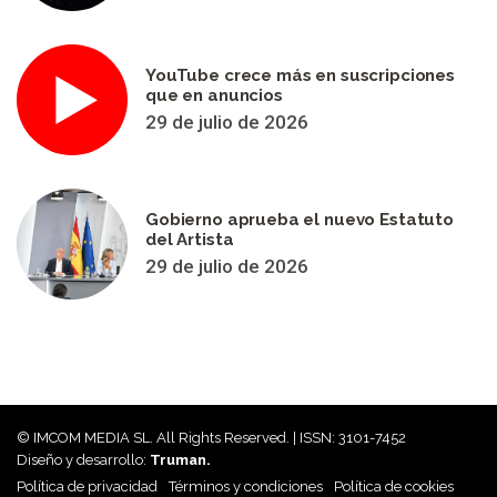
YouTube crece más en suscripciones
que en anuncios
29 de julio de 2026
Gobierno aprueba el nuevo Estatuto
del Artista
29 de julio de 2026
© IMCOM MEDIA SL. All Rights Reserved. | ISSN: 3101-7452
Diseño y desarrollo:
Truman.
Política de privacidad
Términos y condiciones
Política de cookies