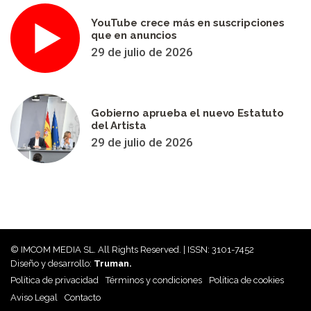
YouTube crece más en suscripciones
que en anuncios
29 de julio de 2026
Gobierno aprueba el nuevo Estatuto
del Artista
29 de julio de 2026
© IMCOM MEDIA SL. All Rights Reserved. | ISSN: 3101-7452
Diseño y desarrollo:
Truman.
Política de privacidad
Términos y condiciones
Política de cookies
Aviso Legal
Contacto