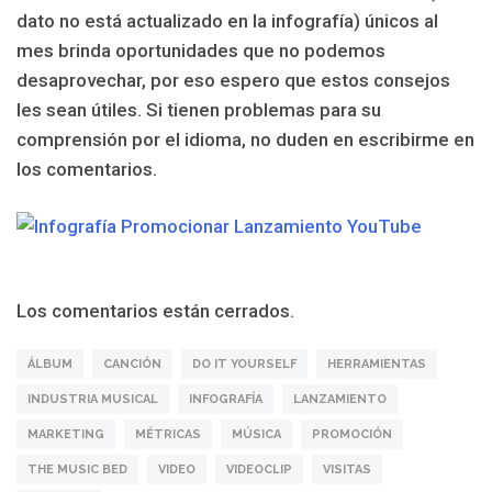
dato no está actualizado en la infografía) únicos al
mes brinda oportunidades que no podemos
desaprovechar, por eso espero que estos consejos
les sean útiles. Si tienen problemas para su
comprensión por el idioma, no duden en escribirme en
los comentarios.
Los comentarios están cerrados.
ÁLBUM
CANCIÓN
DO IT YOURSELF
HERRAMIENTAS
INDUSTRIA MUSICAL
INFOGRAFÍA
LANZAMIENTO
MARKETING
MÉTRICAS
MÚSICA
PROMOCIÓN
THE MUSIC BED
VIDEO
VIDEOCLIP
VISITAS