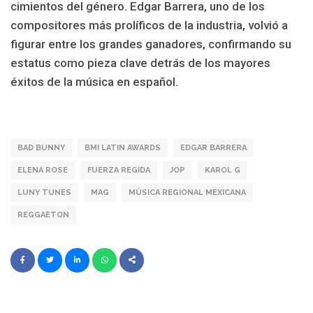
cimientos del género. Edgar Barrera, uno de los
compositores más prolíficos de la industria, volvió a
figurar entre los grandes ganadores, confirmando su
estatus como pieza clave detrás de los mayores
éxitos de la música en español.
BAD BUNNY
BMI LATIN AWARDS
EDGAR BARRERA
ELENA ROSE
FUERZA REGIDA
JOP
KAROL G
LUNY TUNES
MAG
MÚSICA REGIONAL MEXICANA
REGGAETON