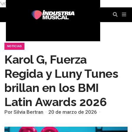
\n
\n
\n
\n
\n
\n
NOTICIAS
Karol G, Fuerza
Regida y Luny Tunes
brillan en los BMI
Latin Awards 2026
Por Silvia Bertran
20 de marzo de 2026