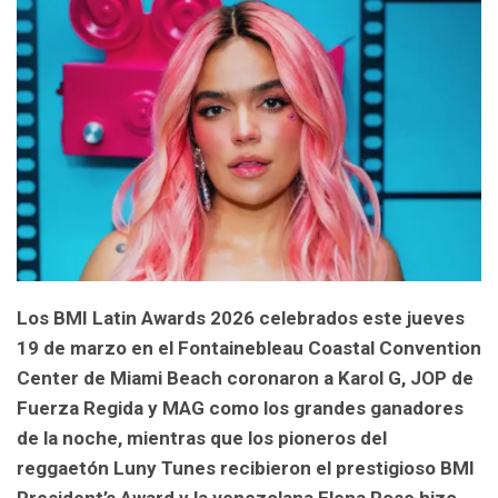
Los BMI Latin Awards 2026 celebrados este jueves
19 de marzo en el Fontainebleau Coastal Convention
Center de Miami Beach coronaron a Karol G, JOP de
Fuerza Regida y MAG como los grandes ganadores
de la noche, mientras que los pioneros del
reggaetón Luny Tunes recibieron el prestigioso BMI
President’s Award y la venezolana Elena Rose hizo