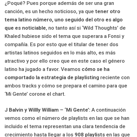
¿Poqué? Pues porque además de ser una gran
canción, es un hecho noticioso, ya que
tener otro
tema latino número, uno seguido del otro es algo
que es noticiable
, no tanto así si ‘Wild Thoughts’ de
Khaled hubiese sido el tema que superara a Fonsi y
compañía. Es por esto que el titular de tener dos
artistas latinos seguidos en lo más alto, es más
atractivo y por ello creo que en este caso el género
latino ha jugado a favor. Veamos
cómo se ha
comportado la estrategia de playlisting
reciente con
ambos tracks y cómo se prepara el camino para que
‘Mi Gente’ corone el chart.
J Balvin y Willly William – ‘Mi Gente’:
A continuación
vemos como el número de playlists en las que se han
incluido el tema representan una clara tendencia de
crecimiento hasta llegar a los
908 playlists
en las que