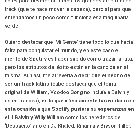
no es para desmeritar todos los grandes atributos del
track (que te hace mover la cabeza), pero sí para que
entendamos un poco cómo funciona esa maquinaria
verde.
Quiero destacar que ‘Mi Gente’ tiene todo lo que hacía
falta para conquistar el mundo, y en este caso el
mérito de Spotify es haber sabido cómo trazar la ruta,
pero los atributos del éxito están en la canción en sí
misma. Aún así, me atrevería a decir que
el hecho de
ser un track latino
(cabe destacar que el tema
original de William, Voodoo Song no incluía a Balvin y
es en francés),
es lo que irónicamente ha ayudado en
esta ocasión a que Spotify pusiera su esperanzas en
el J Balvin y Willy William
como los herederos de
‘Despacito’ y no en DJ Khaled, Rihanna y Bryson Tiller.