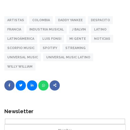
ARTISTAS
COLOMBIA
DADDY YANKEE
DESPACITO
FRANCIA
INDUSTRIA MUSICAL
J BALVIN
LATINO
LATINOÁMERICA
LUIS FONSI
MI GENTE
NOTICIAS
SCORPIO MUSIC
SPOTIFY
STREAMING
UNIVERSAL MUSIC
UNIVERSAL MUSIC LATINO
WILLY WILLIAM
Newsletter