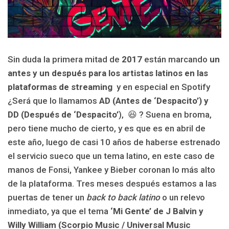
Sin duda la primera mitad de
2017
están marcando
un
antes y un después para los artistas latinos en las
plataformas de streaming
y en especial en Spotify
¿Será que lo llamamos
AD (Antes de ‘Despacito’) y
DD (Después de ‘Despacito’
), 😆 ? Suena en broma,
pero tiene mucho de cierto, y es que es en abril de
este año, luego de casi 10 años de haberse estrenado
el servicio sueco que un tema latino, en este caso de
manos de Fonsi, Yankee y Bieber coronan lo más alto
de la plataforma. Tres meses después estamos a las
puertas de tener un
back to back latino
o un relevo
inmediato, ya que el tema
‘Mi Gente’ de J Balvin y
Willy William (Scorpio Music / Universal Music