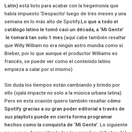
Latin)
está listo para acabar con la hegemonía que
había impuesto ‘Despacito’ luego de tres meses y una
semana en lo más alto de Spotify.
Lo que a todo el
catálogo latino le tomó casi un década, a ‘Mi Gente’
le tomará tan solo 1 mes
(aquí cabe también resaltar
que Willy William no era ningún astro mundia como sí
Bieber, por lo que aunque el productor Williams es
francés, se puede ver como el contenido latino
empieza a calar por sí mismo)
Sin duda los tiempos están cambiando y brindo por
ello (ojalá impacte no solo a la música urbana latina).
Pero en esta ocasión quiero también resaltar
cómo
Spotify gracias a su gran poder editorial a través de
sus playlists puede en cierta forma programar
hechos como la conquista de ‘Mi Gente’
. Lo siguiente