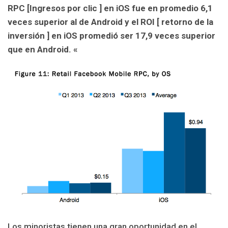
RPC [Ingresos por clic ] en iOS fue en promedio 6,1
veces superior al de Android y el ROI [ retorno de la
inversión ] en iOS promedió ser 17,9 veces superior
que en Android. «
Los minoristas tienen una gran oportunidad en el