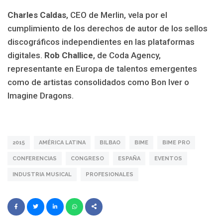
Charles Caldas
, CEO de Merlin, vela por el
cumplimiento de los derechos de autor de los sellos
discográficos independientes en las plataformas
digitales.
Rob Challice
, de Coda Agency,
representante en Europa de talentos emergentes
como de artistas consolidados como Bon Iver o
Imagine Dragons.
2015
AMÉRICA LATINA
BILBAO
BIME
BIME PRO
CONFERENCIAS
CONGRESO
ESPAÑA
EVENTOS
INDUSTRIA MUSICAL
PROFESIONALES