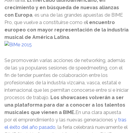
Alemania.
El mercado latinoamericano, en
crecimiento y en búsqueda de nuevas alianzas
con Europa
, es una de las grandes apuestas de BIME
Pro, que vuelve a constituirse como e
l encuentro
europeo con mayor representación de la industria
musical de América Latina
.
Se promoverán varias acciones de networking, además
de las ya populares sesiones de speedmeeting, con el
fin de tender puentes de colaboración entre los
profesionales de la industria vizcaína, vasca, estatal e
internacional que les permitan conocerse entre sí e iniciar
procesos de trabajo.
Los showcases volverán a ser
una plataforma para dar a conocer a los talentos
musicales que vienen a BIME.
En una clara apuesta
por el emprendimiento y las nuevas generaciones y
tras
el éxito del año pasado
, la feria celebrará nuevamente el