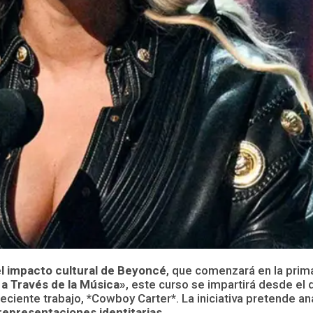
el impacto cultural de Beyoncé
, que comenzará en la prim
ca a Través de la Música»
, este curso se impartirá desde el
iente trabajo, *Cowboy Carter*. La iniciativa pretende ana
y representaciones identitarias.