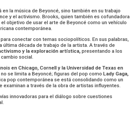
á en la música de Beyoncé, sino también en su trabajo
ance y el activismo. Brooks, quien también es cofundadora
n el objetivo de usar el arte de Beyoncé como un vehículo
mericana contemporánea.
 para conectar con temas sociopolíticos. En sus palabras,
 última década de trabajo de la artista. A través de
tivismo y la exploración artística,
presentando a los
 cambio social.
linois en Chicago, Cornell y la Universidad de Texas en
s no se limita a Beyoncé; figuras del pop como
Lady Gaga,
sica pop contemporánea se está consolidando como un
xaminan a través de la obra de artistas influyentes.
vías innovadoras para el diálogo sobre cuestiones
l.