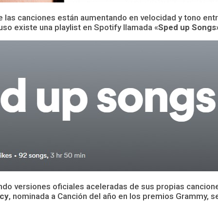
e las canciones están aumentando en velocidad y tono entr
so existe una playlist en Spotify llamada «
Sped up Songs
ando versiones oficiales aceleradas de sus propias cancion
acy
, nominada a Canción del año en los premios Grammy, se