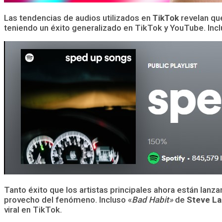
Las tendencias de audios utilizados en
TikTok
revelan qu
teniendo un éxito generalizado en TikTok y YouTube. Inclu
Tanto éxito que los artistas principales ahora están lanz
provecho del fenómeno. Incluso «
Bad Habit»
de
Steve L
viral en TikTok.