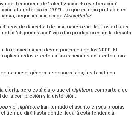
ivo del fenómeno de ‘ralentización + reverberación’
eración atmosférica en 2021. Lo que es más probable es
cadas, según un análisis de
MusicRadar
.
 discos de dancehall de una manera similar. Los artistas
stilo ‘chipmunk soul’ vio a los productores de la década
e la música dance desde principios de los 2000. El
 aplicar estos efectos a las canciones existentes para
edida que el género se desarrollaba, los fanáticos
 cierta, pero está claro que el
nightcore
comparte algo
de la compresión y la distorsión.
rpop
y el
nightcore
han tomado el asunto en sus propias
el tiempo dirá hasta donde llegará esta tendencia.