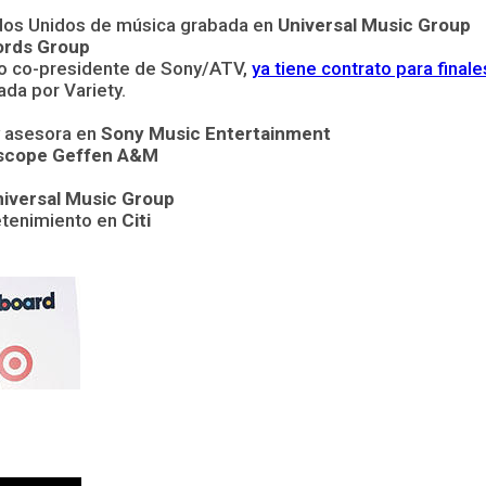
ados Unidos de música grabada en
Universal Music Group
ords Group
mo co-presidente de Sony/ATV,
ya tiene contrato para fina
ada por Variety.
y asesora en
Sony Music Entertainment
rscope Geffen A&M
iversal Music Group
etenimiento en
Citi