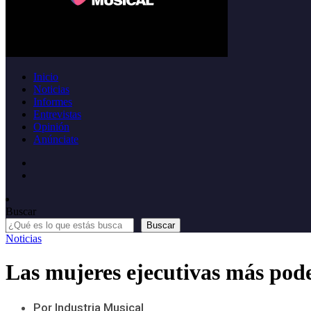
Inicio
Noticias
Informes
Entrevistas
Opinión
Anúnciate
Buscar
Buscar
Noticias
Las mujeres ejecutivas más pode
Por Industria Musical