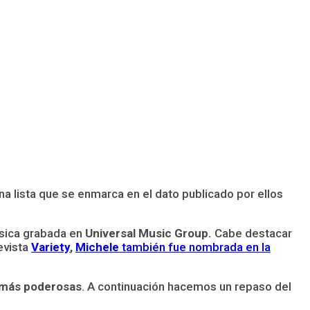
una lista que se enmarca en el dato publicado por ellos
úsica grabada en
Universal Music Group.
Cabe destacar
evista
Variety
,
Michele
también fue nombrada en la
0 más poderosas
. A continuación hacemos un repaso del