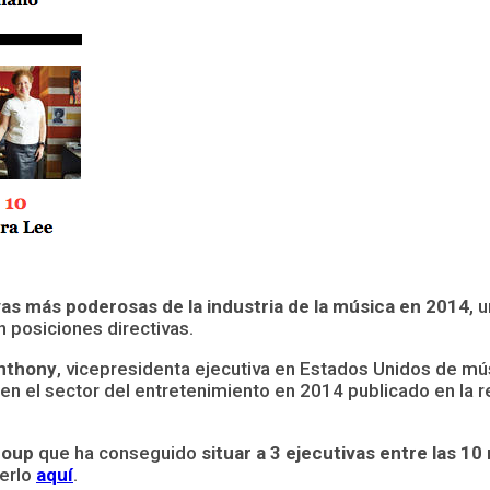
as más poderosas de la industria de la música en 2014
, 
 posiciones directivas.
nthony
, vicepresidenta ejecutiva en Estados Unidos de m
en el sector del entretenimiento en 2014 publicado en la r
roup
que ha conseguido
situar a 3 ejecutivas entre las 1
verlo
aquí
.