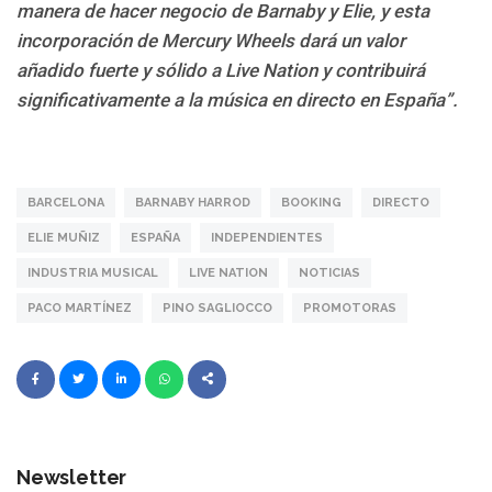
manera de hacer negocio de Barnaby y Elie, y esta
incorporación de Mercury Wheels dará un valor
añadido fuerte y sólido a Live Nation y contribuirá
significativamente a la música en directo en España”.
BARCELONA
BARNABY HARROD
BOOKING
DIRECTO
ELIE MUÑIZ
ESPAÑA
INDEPENDIENTES
INDUSTRIA MUSICAL
LIVE NATION
NOTICIAS
PACO MARTÍNEZ
PINO SAGLIOCCO
PROMOTORAS
Newsletter