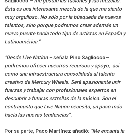
Sagliocco
– me gustan las fusiones y las mezclas.
Ésta es una interesante mezcla de la que me siento
muy orgulloso. No sólo por la búsqueda de nuevos
talentos, sino porque podremos crear además un
nuevo puente hacia todo tipo de artistas en España y
Latinoamérica.”
“Desde Live Nation –
señala
Pino Sagliocco
–
podremos ofrecer nuestros recursos y apoyo, asi
como una infraestructura consolidada al talento
creativo de Mercury Wheels. Será apasionante unir
fuerzas y trabajar con profesionales expertos en
descubrir a futuras estrellas de la música. Son el
contrapunto que Live Nation necesita, un paso más
hacia las nuevas tendencias”.
Por su parte,
Paco Martínez añadió
:
“Me encanta la