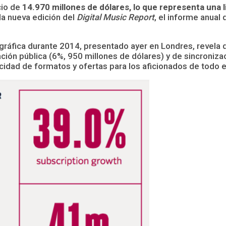
cio de
14.970 millones de dólares, lo que representa una 
 la nueva edición del
Digital Music Report
, el informe anual 
ográfica durante 2014, presentado ayer en Londres, revela 
ón pública (6%, 950 millones de dólares) y de sincronizac
plicidad de formatos y ofertas para los aficionados de todo 