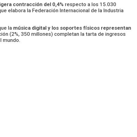
ligera contracción del 0,4%
respecto a los 15.030
que elabora la Federación Internacional de la Industria
que la
música digital y los soportes físicos representan
ión (2%, 350 millones) completan la tarta de ingresos
el mundo.