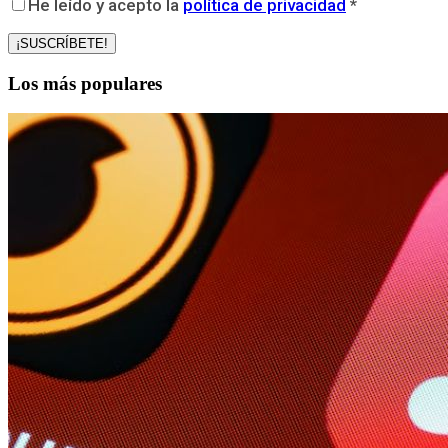
He leído y acepto la
política de privacidad
*
Los más populares