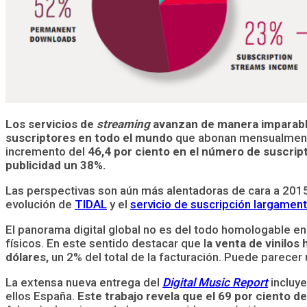
Los servicios de
streaming
avanzan de manera imparable
suscriptores en todo el mundo
que abonan mensualmente
incremento del
46,4 por ciento en el número de suscrip
publicidad un 38%.
Las perspectivas son aún más alentadoras de cara a 201
evolución de
TIDAL
y el
servicio de suscripción largamen
El panorama digital global no es del todo homologable 
físicos. En este sentido destacar que l
a venta de vinilos
dólares,
un 2% del total de la facturación. Puede parecer
La extensa nueva entrega del
Digital Music Report
incluye
ellos España.
Este trabajo revela que el 69 por ciento 