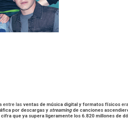
a entre las
ventas de música digital y formatos físicos
era
ráfica por descargas y
streaming
de canciones ascendieron
 cifra que ya supera ligeramente los 6.820 millones de d