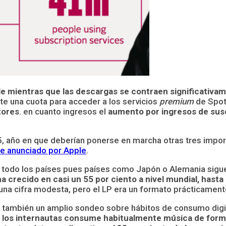
 mientras que las descargas se contraen significativa
 una cuota para acceder a los servicios
premium
de Spot
tores
. en cuanto ingresos el
aumento por ingresos de susc
5, año en que deberían ponerse en marcha otras tres imp
te anunciado por Apple
.
en todo los países pues países como Japón o Alemania si
 ha crecido en casi un 55 por ciento a nivel mundial, has
 una cifra modesta, pero el LP era un formato prácticament
 también un amplio sondeo sobre hábitos de consumo digit
de los internautas consume habitualmente música de form