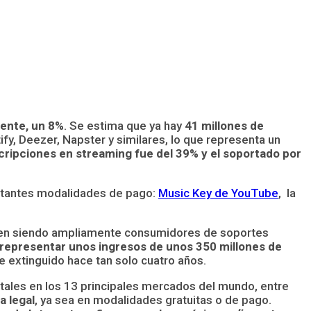
mente, un 8%
. Se estima que ya hay
41 millones de
ify, Deezer, Napster y similares, lo que representa un
ripciones en streaming fue del 39% y el soportado por
ortantes modalidades de pago:
Music Key de YouTube
, la
guen siendo ampliamente consumidores de soportes
ta representar unos ingresos de unos 350 millones de
e extinguido hace tan solo cuatro años.
ales en los 13 principales mercados del mundo, entre
a legal
, ya sea en modalidades gratuitas o de pago.