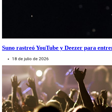
Suno rastreó YouTube y Deezer para entre
18 de julio de 2026