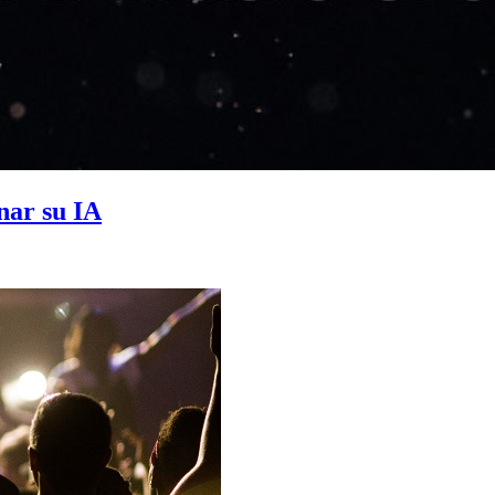
nar su IA