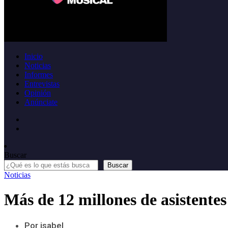
Inicio
Noticias
Informes
Entrevistas
Opinión
Anúnciate
Buscar
Buscar
Noticias
Más de 12 millones de asistentes
Por isabel