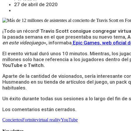
27 de abril de 2020
¡Todo un récord!
Travis Scott consigue congregar virtua
la pasada semana en el que presentaba su nuevo tema,
A
en este videojuego
«, informaba
Epic Games, web oficial d
El evento virtual duró unos 10 minutos. Mientras, los juga
millones solo hace referencia a los jugadores dentro del 
YouTube o Twitch.
Aparte de la cantidad de visionados, sería interesante co
Husmeando en su tienda de artículos del juego, un pack q
habituales.
Un éxito durante todas sus sesiones a lo largo del fin de
Los comentarios están cerrados.
Conciertos
Fortnite
virtual reality
YouTube