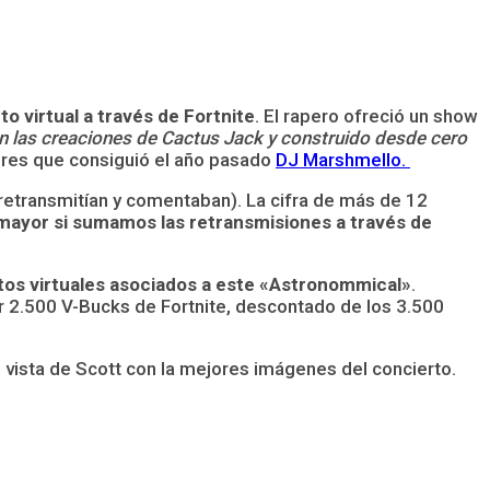
o virtual a través de Fortnite
. El rapero ofreció un show
n las creaciones de Cactus Jack y construido desde cero
ores que consiguió el año pasado
DJ Marshmello.
o retransmitían y comentaban). La cifra de más de 12
mayor si sumamos las retransmisiones a través de
tos virtuales asociados a este «Astronommical»
.
or 2.500 V-Bucks de Fortnite, descontado de los 3.500
 vista de Scott con la mejores imágenes del concierto.