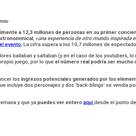
lmente a 12,3 millones de personas en su primer conciert
stronommical
, «
una experiencia de otro mundo inspirada e
el evento.
La cifra supera a los 10,7 millones de espectad
dores bailaban y saltaban (y en el caso de los youtubers, l
propio juego, por lo que
el número real podría ser mucho 
nocer los
ingresos potenciales generados por los elemen
ue incluye dos personajes y dos ‘back-blings’ se vendía p
 semana y que ya
puedes ver entero
aquí
desde el punto de