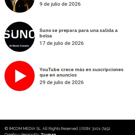
9 de julio de 2026
Suno se prepara para una salida a
bolsa
17 de julio de 2026
YouTube crece más en suscripciones
que en anuncios
29 de julio de 2026
© IMCOM MEDIA SL. All Rights Reserved. | ISSN: 3101-7452
Diseño y desarrollo:
Truman.