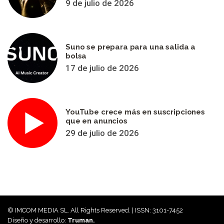
9 de julio de 2026
Suno se prepara para una salida a
bolsa
17 de julio de 2026
YouTube crece más en suscripciones
que en anuncios
29 de julio de 2026
© IMCOM MEDIA SL. All Rights Reserved. | ISSN: 3101-7452
Diseño y desarrollo:
Truman.