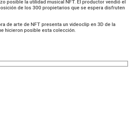
o posible la utilidad musical NFT. El productor vendió el
posición de los 300 propietarios que se espera disfruten
bra de arte de NFT presenta un videoclip en 3D de la
e hicieron posible esta colección.