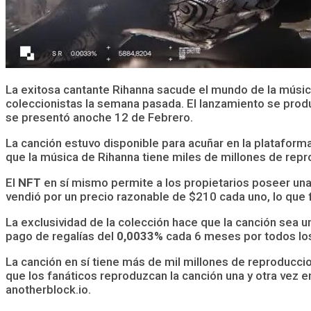
La exitosa cantante Rihanna sacude el mundo de la músi
coleccionistas la semana pasada. El lanzamiento se prod
se presentó anoche 12 de Febrero.
La canción estuvo disponible para acuñar en la platafor
que la música de Rihanna tiene miles de millones de rep
El
NFT
en sí mismo permite a los propietarios poseer una 
vendió por un precio razonable de $210 cada uno, lo que f
La exclusividad de la colección hace que la canción sea u
pago de regalías del
0,0033%
cada 6 meses por todos los
La canción en sí tiene más de mil millones de reproducci
que los fanáticos reproduzcan la canción una y otra vez e
anotherblock.io.