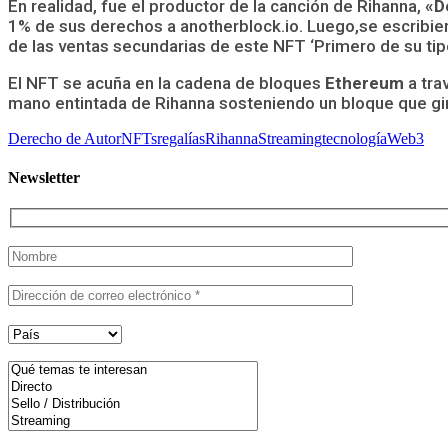
En realidad, fue el productor de la canción de Rihanna,
«D
1% de sus derechos a anotherblock.io. Luego,se escribiero
de las ventas secundarias de este NFT ‘Primero de su tipo
El NFT se acuña en la cadena de bloques
Ethereum
a tra
mano entintada de Rihanna sosteniendo un bloque que gira
Derecho de Autor
NFTs
regalías
Rihanna
Streaming
tecnología
Web3
Newsletter