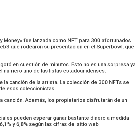
 My Money» fue lanzada como NFT para 300 afortunados
web3 que rodearon su presentación en el Superbowl, que
e agotó en cuestión de minutos. Esto no es una sorpresa ya
l número uno de las listas estadounidenses.
 la canción de la artista. La colección de 300 NFTs se
 de esos coleccionistas.
la canción. Además, los propietarios disfrutarán de un
niciales pueden esperar ganar bastante dinero a medida
6,1% y 6,8% según las cifras del sitio web