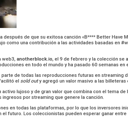
ca después de que su exitosa canción «B**** Better Have
ujo como una contribución a las actividades basadas en #
ma web3,
anotherblock.io
, el 9 de febrero y la colección s
roducciones en todo el mundo y ha pasado 60 semanas en e
parte de todas las reproducciones futuras en streaming de
acilitó el
sold out
y agregó un valor masivo a las billeteras
n activo lujoso y de gran valor que combina con el tema de 
 ingresos por streaming que genere la canción.
ones en todas las plataformas, por lo que los inversores i
n el futuro. Los coleccionistas pueden esperar ganar entre 