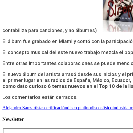
contabiliza para canciones, y no álbumes)
El álbum fue grabado en Miami y contó con la participación
El concepto musical del este nuevo trabajo mezcla el pop
Entre otras importantes colaboraciones se puede menci
El nuevo álbum del artista arrasó desde sus inicios y el p
el primer lugar en las radios de España, México, Ecuador,
como dato curioso 6 temas nuevos en el Top 10 de la l
Los comentarios están cerrados.
Alejandro Sanz
artistas
certificación
disco platino
discos
físico
industria m
Newsletter