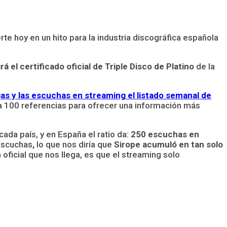
rte hoy en un hito para la industria discográfica española
rá el certificado oficial de Triple Disco de Platino
de la
as y las escuchas en streaming el listado semanal de
 100 referencias para ofrecer una información más
ada país, y en España el ratio da:
250 escuchas en
escuchas
,
lo que nos diría que
Sirope acumuló en tan solo
 oficial que nos llega, es que el streaming solo