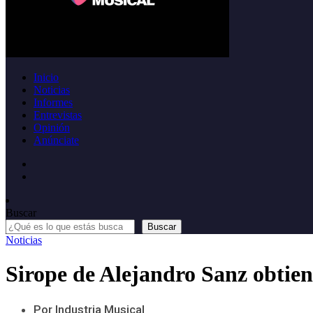
Inicio
Noticias
Informes
Entrevistas
Opinión
Anúnciate
Buscar
Buscar
Noticias
Sirope de Alejandro Sanz obtien
Por Industria Musical