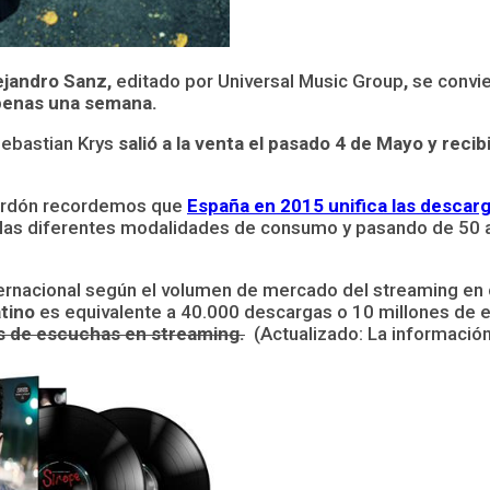
ejandro Sanz,
editado por Universal Music Group
,
se convie
apenas una semana.
Sebastian Krys
salió a la venta el pasado 4 de Mayo y recibi
lardón recordemos que
España en 2015 unifica las descarg
las diferentes modalidades de consumo y pasando de 50 a
nternacional según el volumen de mercado del streaming en c
atino
es equivalente a 40.000 descargas o 10 millones de 
es de escuchas en streaming.
(Actualizado: La información