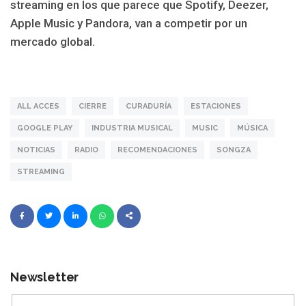
streaming en los que parece que Spotify, Deezer,
Apple Music y Pandora, van a competir por un
mercado global.
ALL ACCES
CIERRE
CURADURÍA
ESTACIONES
GOOGLE PLAY
INDUSTRIA MUSICAL
MUSIC
MÚSICA
NOTICIAS
RADIO
RECOMENDACIONES
SONGZA
STREAMING
Newsletter