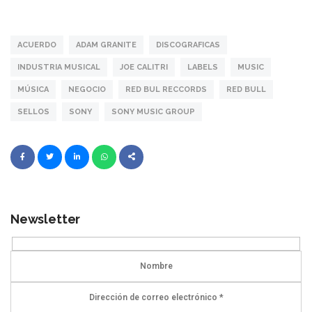
ACUERDO
ADAM GRANITE
DISCOGRAFICAS
INDUSTRIA MUSICAL
JOE CALITRI
LABELS
MUSIC
MÚSICA
NEGOCIO
RED BUL RECCORDS
RED BULL
SELLOS
SONY
SONY MUSIC GROUP
Newsletter