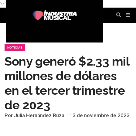
\n
\n
\n
\n
\n
\n
NOTICIAS
Sony generó $2.33 mil
millones de dólares
en el tercer trimestre
de 2023
Por Julia Hernández Ruza
13 de noviembre de 2023