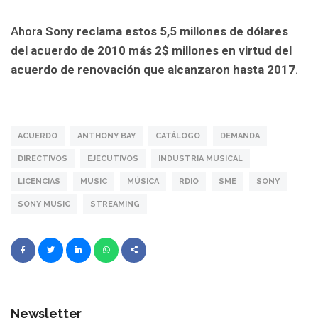
Ahora
Sony reclama estos 5,5 millones de dólares
del acuerdo de 2010 más 2$ millones en virtud del
acuerdo de renovación que alcanzaron hasta 2017
.
ACUERDO
ANTHONY BAY
CATÁLOGO
DEMANDA
DIRECTIVOS
EJECUTIVOS
INDUSTRIA MUSICAL
LICENCIAS
MUSIC
MÚSICA
RDIO
SME
SONY
SONY MUSIC
STREAMING
Newsletter