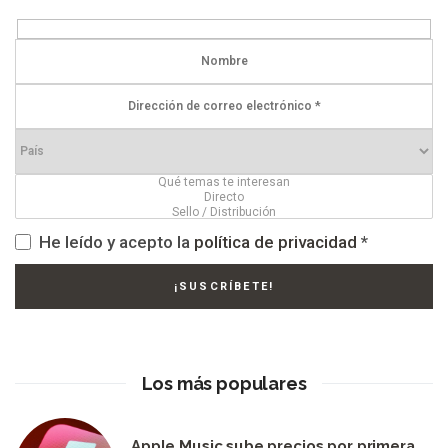
He leído y acepto la
política de privacidad
*
Los más populares
Apple Music sube precios por primera