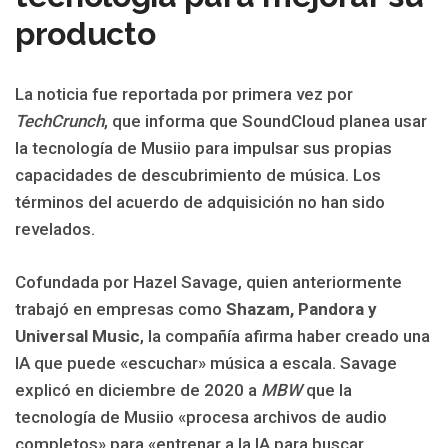
producto
La noticia fue reportada por primera vez por
TechCrunch
, que informa que SoundCloud planea usar
la tecnología de Musiio para impulsar sus propias
capacidades de descubrimiento de música. Los
términos del acuerdo de adquisición no han sido
revelados.
Cofundada por Hazel Savage, quien anteriormente
trabajó en empresas como
Shazam, Pandora y
Universal Music
, la compañía afirma haber creado una
IA que puede «escuchar» música a escala. Savage
explicó en diciembre de 2020 a
MBW
que la
tecnología de Musiio «procesa archivos de audio
completos» para «entrenar a la IA para buscar