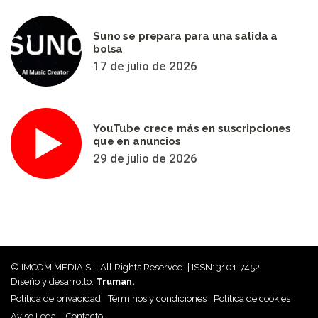
Suno se prepara para una salida a
bolsa
17 de julio de 2026
YouTube crece más en suscripciones
que en anuncios
29 de julio de 2026
© IMCOM MEDIA SL. All Rights Reserved. | ISSN: 3101-7452
Diseño y desarrollo:
Truman.
Política de privacidad
Términos y condiciones
Política de cookies
Aviso Legal
Contacto