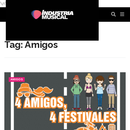
\n
\n
\n
\n
\n
\n
Tag: Amigos
AMIGOS