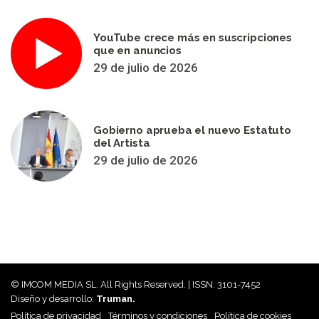
YouTube crece más en suscripciones
que en anuncios
29 de julio de 2026
Gobierno aprueba el nuevo Estatuto
del Artista
29 de julio de 2026
© IMCOM MEDIA SL. All Rights Reserved. | ISSN: 3101-7452
Diseño y desarrollo:
Truman.
Política de privacidad
Términos y condiciones
Política de cookies