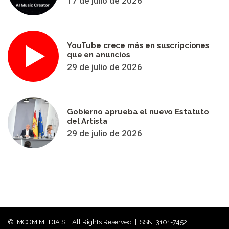
17 de julio de 2026
YouTube crece más en suscripciones
que en anuncios
29 de julio de 2026
Gobierno aprueba el nuevo Estatuto
del Artista
29 de julio de 2026
© IMCOM MEDIA SL. All Rights Reserved. | ISSN: 3101-7452