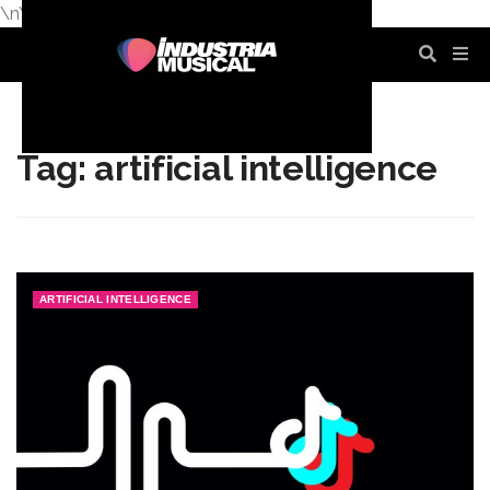
\n
\n
\n
\n
\n
\n
Tag: artificial intelligence
ARTIFICIAL INTELLIGENCE