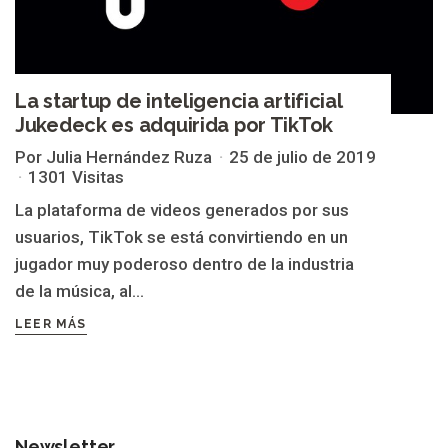
La startup de inteligencia artificial
Jukedeck es adquirida por TikTok
Por Julia Hernández Ruza
25 de julio de 2019
1301 Visitas
La plataforma de videos generados por sus
usuarios, TikTok se está convirtiendo en un
jugador muy poderoso dentro de la industria
de la música, al...
LEER MÁS
Newsletter