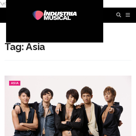
\n
\n
\n
\n
\n
\n
Tag: Asia
ASIA