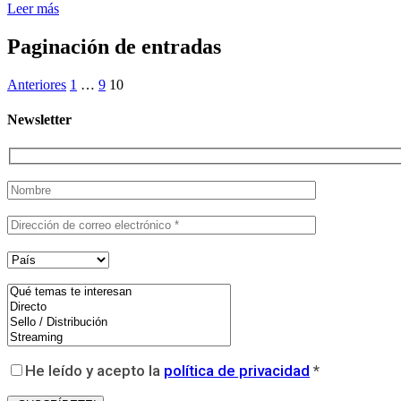
Leer más
Paginación de entradas
Anteriores
1
…
9
10
Newsletter
He leído y acepto la
política de privacidad
*