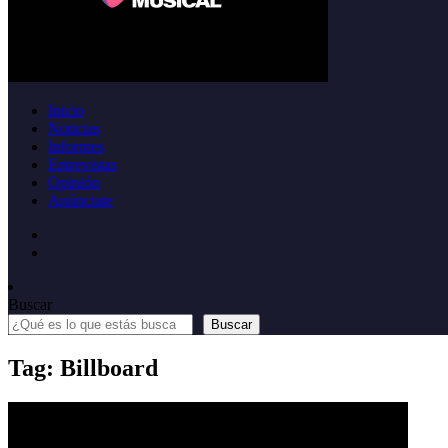
Inicio
Noticias
Informes
Entrevistas
Opinión
Anúnciate
Buscar
Buscar
Tag: Billboard