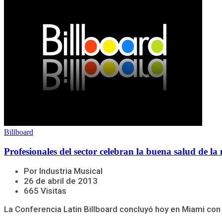
Billboard
Profesionales del sector celebran la buena salud de la
Por Industria Musical
26 de abril de 2013
665 Visitas
La Conferencia Latin Billboard concluyó hoy en Miami con u