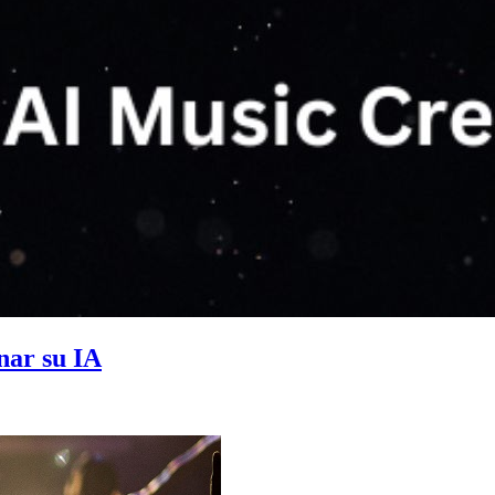
nar su IA