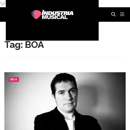
\n
\n
\n
\n
\n
\n
Tag: BOA
BOA