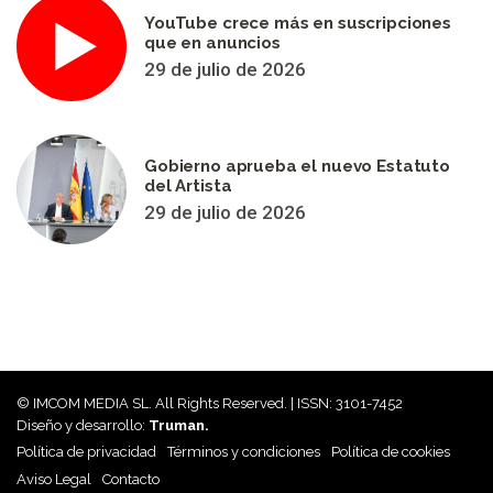
YouTube crece más en suscripciones
que en anuncios
29 de julio de 2026
Gobierno aprueba el nuevo Estatuto
del Artista
29 de julio de 2026
© IMCOM MEDIA SL. All Rights Reserved. | ISSN: 3101-7452
Diseño y desarrollo:
Truman.
Política de privacidad
Términos y condiciones
Política de cookies
Aviso Legal
Contacto