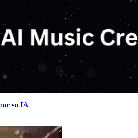
nar su IA