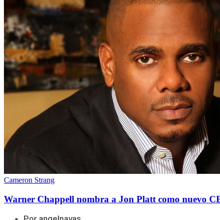
Cameron Strang
Warner Chappell nombra a Jon Platt como nuevo CE
Por angelnavas