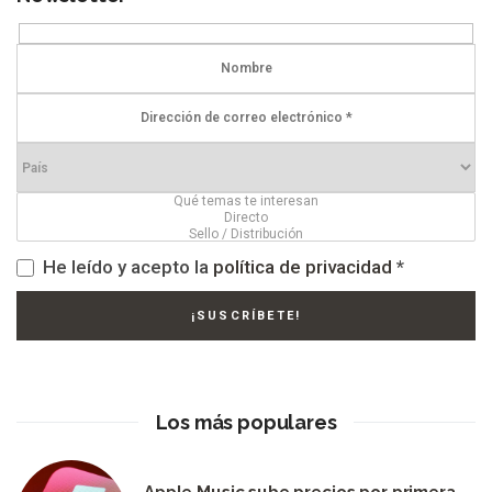
He leído y acepto la
política de privacidad
*
Los más populares
Apple Music sube precios por primera