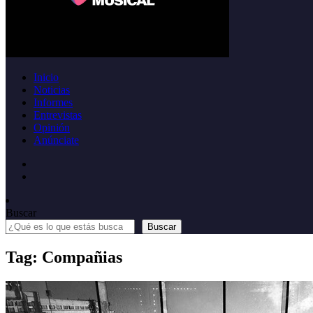
Inicio
Noticias
Informes
Entrevistas
Opinión
Anúnciate
Buscar
Buscar
Tag: Compañias