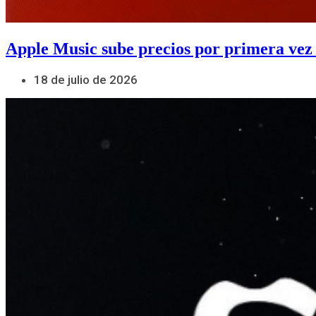
Apple Music sube precios por primera vez
18 de julio de 2026