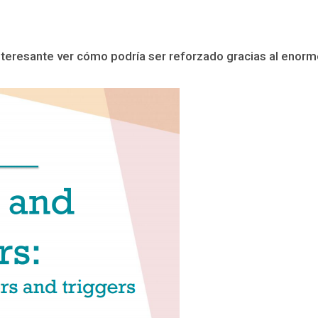
nteresante ver cómo podría ser reforzado gracias al enorme