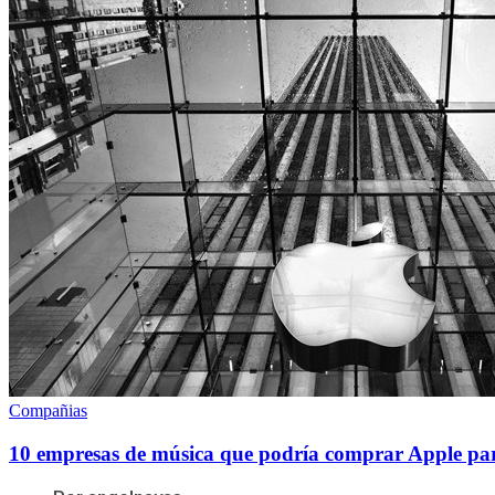
Compañias
10 empresas de música que podría comprar Apple para