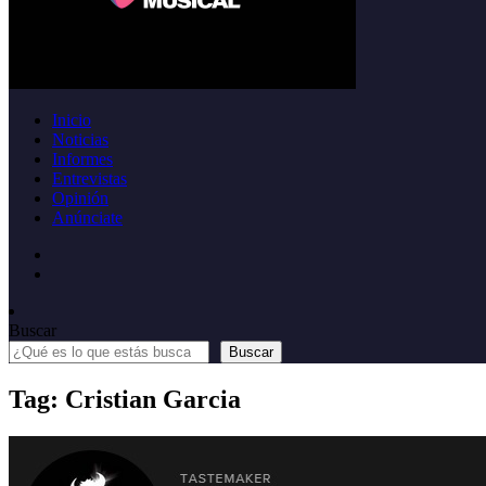
Inicio
Noticias
Informes
Entrevistas
Opinión
Anúnciate
Buscar
Buscar
Tag: Cristian Garcia