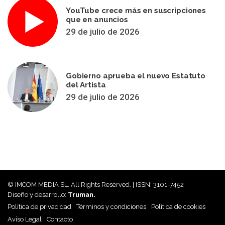
YouTube crece más en suscripciones
que en anuncios
29 de julio de 2026
Gobierno aprueba el nuevo Estatuto
del Artista
29 de julio de 2026
© IMCOM MEDIA SL. All Rights Reserved. | ISSN: 3101-7452
Diseño y desarrollo:
Truman.
Política de privacidad
Términos y condiciones
Política de cookies
Aviso Legal
Contacto