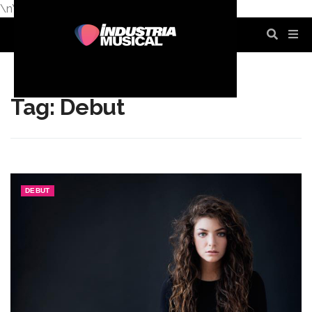
\n
\n
\n
\n
\n
\n
Tag: Debut
DEBUT