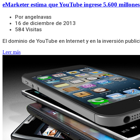
eMarketer estima que YouTube ingrese 5.600 millones
Por angelnavas
16 de diciembre de 2013
584 Visitas
El dominio de YouTube en Internet y en la inversión public
Leer más