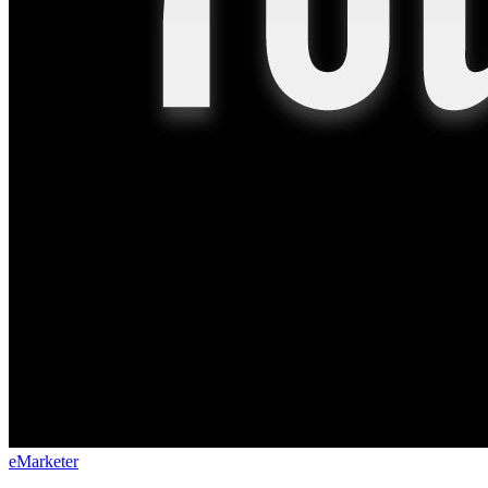
eMarketer