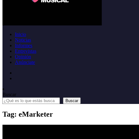
Inicio
Noticias
Informes
Entrevistas
Opinión
Anúnciate
Buscar
Buscar
Tag: eMarketer