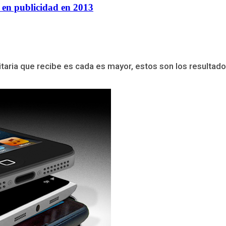
 en publicidad en 2013
itaria que recibe es cada es mayor, estos son los resultado