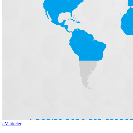
eMarketer