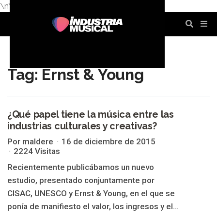
\n
\n
\n
\n
\n
\n
Tag: Ernst & Young
¿Qué papel tiene la música entre las
industrias culturales y creativas?
ERNST & YOUNG
Por maldere
16 de diciembre de 2015
2224 Visitas
Recientemente publicábamos un nuevo
estudio, presentado conjuntamente por
CISAC, UNESCO y Ernst & Young, en el que se
ponía de manifiesto el valor, los ingresos y el...