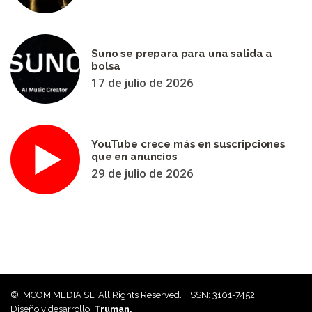
Suno se prepara para una salida a
bolsa
17 de julio de 2026
YouTube crece más en suscripciones
que en anuncios
29 de julio de 2026
© IMCOM MEDIA SL. All Rights Reserved. | ISSN: 3101-7452
Diseño y desarrollo:
Truman.